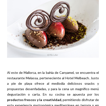
Al este de Mallorca, en la bahía de Canyamel, se encuentra el
restaurante Melassa, perteneciente al Hotel Melbeach. Justo
a pie de playa ofrece al mediodía deliciosos snacks y
propuestas desenfadadas, y para la cena un magnífico menú
degustación o carta. En su cocina se apuesta por los
productos frescos y la creatividad,
permitiendo disfrutar de
esta experiencia gastronómica mediterránea en terraza o en