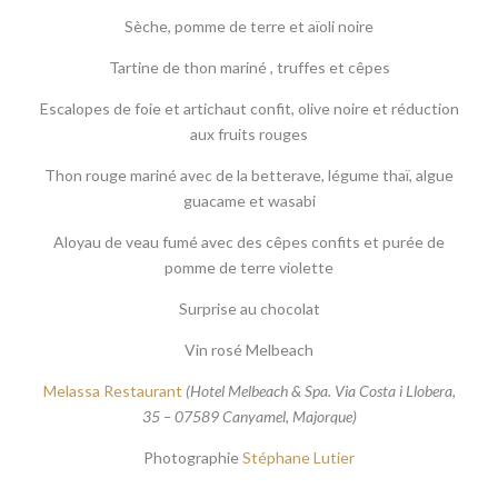
Sèche, pomme de terre et aïoli noire
Tartine de thon mariné , truffes et cêpes
Escalopes de foie et artichaut confit, olive noire et réduction
aux fruits rouges
Thon rouge mariné avec de la betterave, légume thaï, algue
guacame et wasabi
Aloyau de veau fumé avec des cêpes confits et purée de
pomme de terre violette
Surprise au chocolat
Vin rosé Melbeach
Melassa Restaurant
(Hotel Melbeach & Spa. Via Costa i Llobera,
35 – 07589 Canyamel, Majorque)
Photographie
Stéphane Lutier