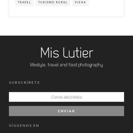
TRAVEL
TURISMO RURAL
VIENA
SUBSCRÍBETE
SÍGUENOS EN