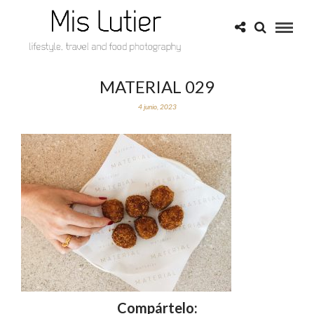
MATERIAL 029
4 junio, 2023
Compártelo: