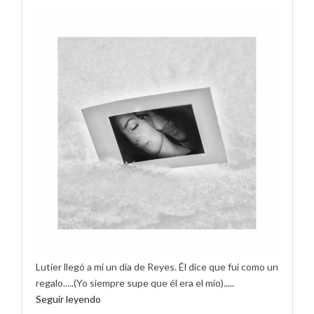
Lutier llegó a mí un día de Reyes. Él dice que fui como un
regalo.....(Yo siempre supe que él era el mío).....
Seguir leyendo