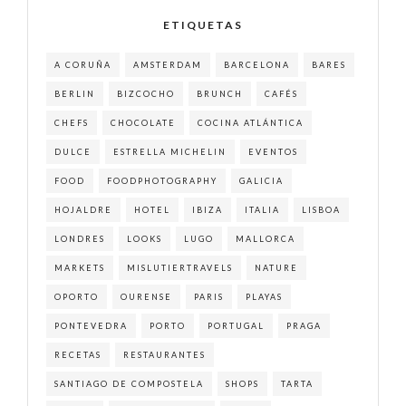
ETIQUETAS
A CORUÑA
AMSTERDAM
BARCELONA
BARES
BERLIN
BIZCOCHO
BRUNCH
CAFÉS
CHEFS
CHOCOLATE
COCINA ATLÁNTICA
DULCE
ESTRELLA MICHELIN
EVENTOS
FOOD
FOODPHOTOGRAPHY
GALICIA
HOJALDRE
HOTEL
IBIZA
ITALIA
LISBOA
LONDRES
LOOKS
LUGO
MALLORCA
MARKETS
MISLUTIERTRAVELS
NATURE
OPORTO
OURENSE
PARIS
PLAYAS
PONTEVEDRA
PORTO
PORTUGAL
PRAGA
RECETAS
RESTAURANTES
SANTIAGO DE COMPOSTELA
SHOPS
TARTA