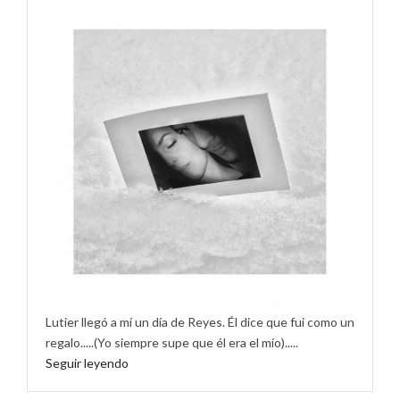
Lutier llegó a mí un día de Reyes. Él dice que fui como un
regalo.....(Yo siempre supe que él era el mío).....
Seguir leyendo