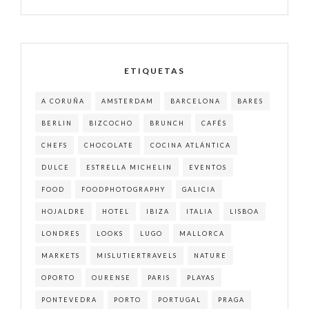
ETIQUETAS
A CORUÑA
AMSTERDAM
BARCELONA
BARES
BERLIN
BIZCOCHO
BRUNCH
CAFÉS
CHEFS
CHOCOLATE
COCINA ATLÁNTICA
DULCE
ESTRELLA MICHELIN
EVENTOS
FOOD
FOODPHOTOGRAPHY
GALICIA
HOJALDRE
HOTEL
IBIZA
ITALIA
LISBOA
LONDRES
LOOKS
LUGO
MALLORCA
MARKETS
MISLUTIERTRAVELS
NATURE
OPORTO
OURENSE
PARIS
PLAYAS
PONTEVEDRA
PORTO
PORTUGAL
PRAGA