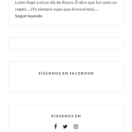
Lutier llegó a mí un día de Reyes. Él dice que fui como un
regalo.....(Yo siempre supe que él era el mío).....
Seguir leyendo
SÍGUENOS EN FACEBOOK
SÍGUENOS EN