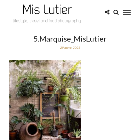
5.Marquise_MisLutier
29 mayo, 2025