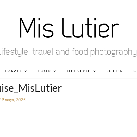
TRAVEL
FOOD
LIFESTYLE
LUTIER
C
ise_MisLutier
29 mayo, 2025