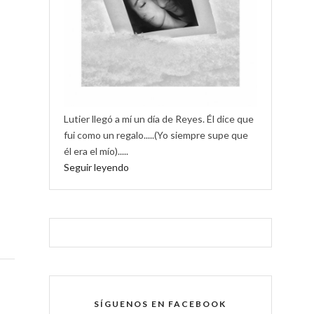
Lutier llegó a mí un día de Reyes. Él dice que
fui como un regalo.....(Yo siempre supe que
él era el mío).....
Seguir leyendo
SÍGUENOS EN FACEBOOK