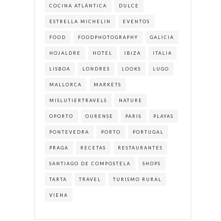
COCINA ATLÁNTICA
DULCE
ESTRELLA MICHELIN
EVENTOS
FOOD
FOODPHOTOGRAPHY
GALICIA
HOJALDRE
HOTEL
IBIZA
ITALIA
LISBOA
LONDRES
LOOKS
LUGO
MALLORCA
MARKETS
MISLUTIERTRAVELS
NATURE
OPORTO
OURENSE
PARIS
PLAYAS
PONTEVEDRA
PORTO
PORTUGAL
PRAGA
RECETAS
RESTAURANTES
SANTIAGO DE COMPOSTELA
SHOPS
TARTA
TRAVEL
TURISMO RURAL
VIENA