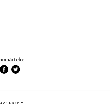
ompártelo:
EAVE A REPLY