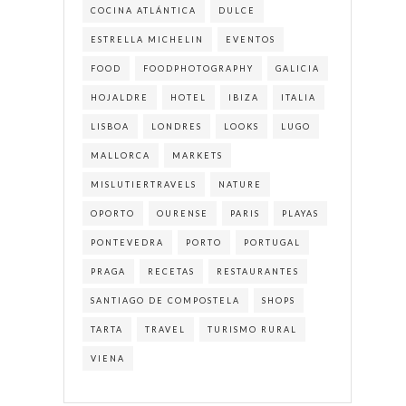
COCINA ATLÁNTICA
DULCE
ESTRELLA MICHELIN
EVENTOS
FOOD
FOODPHOTOGRAPHY
GALICIA
HOJALDRE
HOTEL
IBIZA
ITALIA
LISBOA
LONDRES
LOOKS
LUGO
MALLORCA
MARKETS
MISLUTIERTRAVELS
NATURE
OPORTO
OURENSE
PARIS
PLAYAS
PONTEVEDRA
PORTO
PORTUGAL
PRAGA
RECETAS
RESTAURANTES
SANTIAGO DE COMPOSTELA
SHOPS
TARTA
TRAVEL
TURISMO RURAL
VIENA