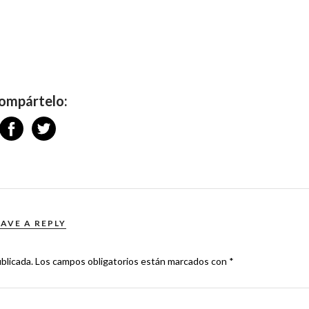
ompártelo:
EAVE A REPLY
blicada.
Los campos obligatorios están marcados con
*