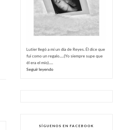
Lutier llegó a mí un día de Reyes. Él dice que
fui como un regalo.....(Yo siempre supe que
él era el mío).....
Seguir leyendo
SÍGUENOS EN FACEBOOK