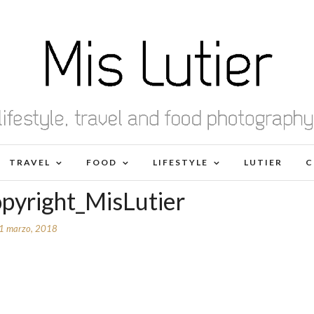
TRAVEL
FOOD
LIFESTYLE
LUTIER
C
pyright_MisLutier
1 marzo, 2018