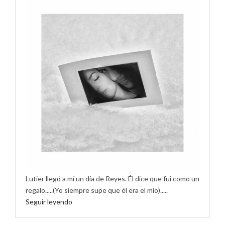
Lutier llegó a mí un día de Reyes. Él dice que fui como un
regalo.....(Yo siempre supe que él era el mío).....
Seguir leyendo