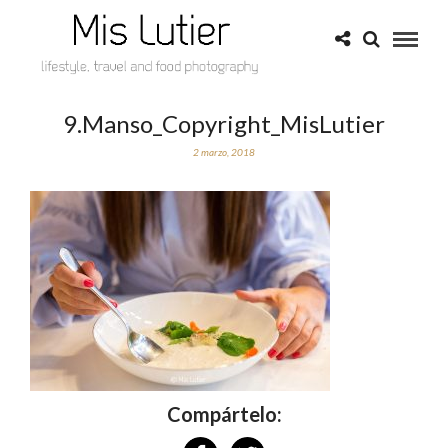
9.Manso_Copyright_MisLutier
2 marzo, 2018
Compártelo: