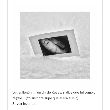
Lutier llegó a mí un día de Reyes. Él dice que fui como un
regalo.....(Yo siempre supe que él era el mío).....
Seguir leyendo