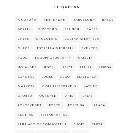
ETIQUETAS
A CORUÑA
AMSTERDAM
BARCELONA
BARES
BERLIN
BIZCOCHO
BRUNCH
CAFÉS
CHEFS
CHOCOLATE
COCINA ATLÁNTICA
DULCE
ESTRELLA MICHELIN
EVENTOS
FOOD
FOODPHOTOGRAPHY
GALICIA
HOJALDRE
HOTEL
IBIZA
ITALIA
LISBOA
LONDRES
LOOKS
LUGO
MALLORCA
MARKETS
MISLUTIERTRAVELS
NATURE
OPORTO
OURENSE
PARIS
PLAYAS
PONTEVEDRA
PORTO
PORTUGAL
PRAGA
RECETAS
RESTAURANTES
SANTIAGO DE COMPOSTELA
SHOPS
TARTA