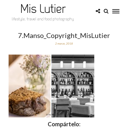
7.Manso_Copyright_MisLutier
2 marzo, 2018
Compártelo: