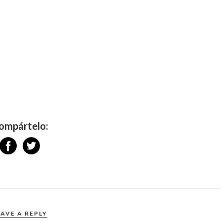
ompártelo:
EAVE A REPLY