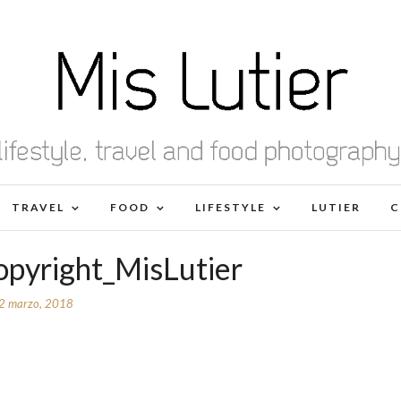
TRAVEL
FOOD
LIFESTYLE
LUTIER
C
pyright_MisLutier
2 marzo, 2018