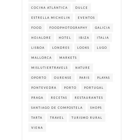
COCINA ATLÁNTICA
DULCE
ESTRELLA MICHELIN
EVENTOS
FOOD
FOODPHOTOGRAPHY
GALICIA
HOJALDRE
HOTEL
IBIZA
ITALIA
LISBOA
LONDRES
LOOKS
LUGO
MALLORCA
MARKETS
MISLUTIERTRAVELS
NATURE
OPORTO
OURENSE
PARIS
PLAYAS
PONTEVEDRA
PORTO
PORTUGAL
PRAGA
RECETAS
RESTAURANTES
SANTIAGO DE COMPOSTELA
SHOPS
TARTA
TRAVEL
TURISMO RURAL
VIENA