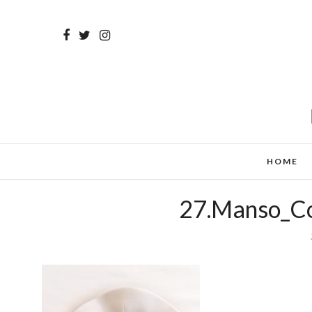
HOME
27.Manso_Co