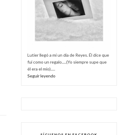
Lutier llegó a mí un día de Reyes. Él dice que
fui como un regalo.....(Yo siempre supe que
él era el mío).....
Seguir leyendo
SÍGUENOS EN FACEBOOK