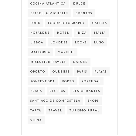
COCINA ATLÁNTICA
DULCE
ESTRELLA MICHELIN
EVENTOS
FOOD
FOODPHOTOGRAPHY
GALICIA
HOJALDRE
HOTEL
IBIZA
ITALIA
LISBOA
LONDRES
LOOKS
LUGO
MALLORCA
MARKETS
MISLUTIERTRAVELS
NATURE
OPORTO
OURENSE
PARIS
PLAYAS
PONTEVEDRA
PORTO
PORTUGAL
PRAGA
RECETAS
RESTAURANTES
SANTIAGO DE COMPOSTELA
SHOPS
TARTA
TRAVEL
TURISMO RURAL
VIENA