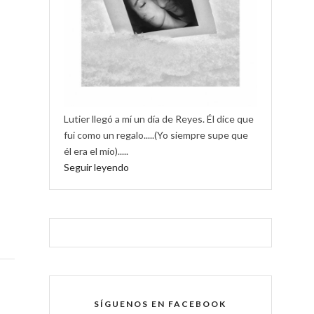
Lutier llegó a mí un día de Reyes. Él dice que
fui como un regalo.....(Yo siempre supe que
él era el mío).....
Seguir leyendo
SÍGUENOS EN FACEBOOK