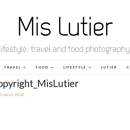
TRAVEL
FOOD
LIFESTYLE
LUTIER
C
pyright_MisLutier
2 marzo, 2018