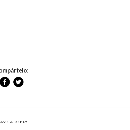
ompártelo:
EAVE A REPLY