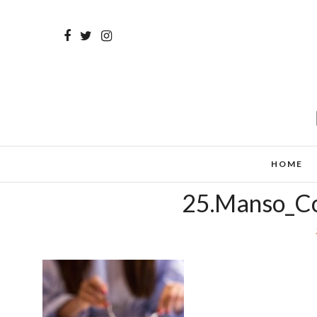
HOME
25.Manso_Co