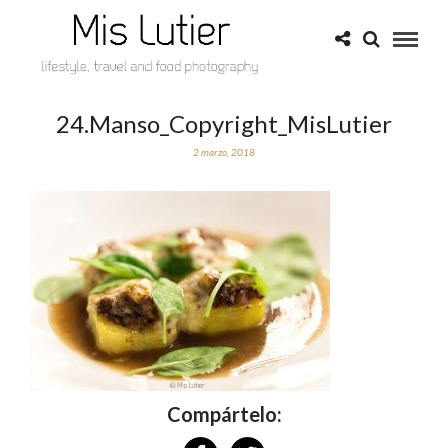
24.Manso_Copyright_MisLutier
2 marzo, 2018
Compártelo: