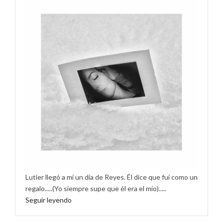
Lutier llegó a mí un día de Reyes. Él dice que fui como un
regalo.....(Yo siempre supe que él era el mío).....
Seguir leyendo