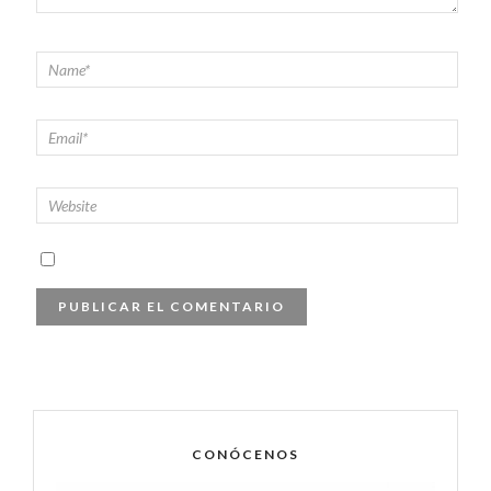
CONÓCENOS