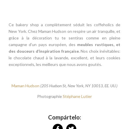
Ce bakery shop a complètement séduit les coffeholics de
New York. Chez Maman Hudson on respire un air tranquille, et
grâce à la décoration tu te sentiras comme en pleine
campagne d’un pays européen, des
meubles rustiques, et
des douceurs d’inspiration française
. Nos choix inévitables:
le chocolate chaud à la lavande, excellent, et leurs cookies
exceptionnels, les meilleurs que nous avons goutés.
Maman Hudson
(205 Hudson St, New York, NY 10013, EE. UU.)
Photographie
Stéphane Lutier
Compártelo: