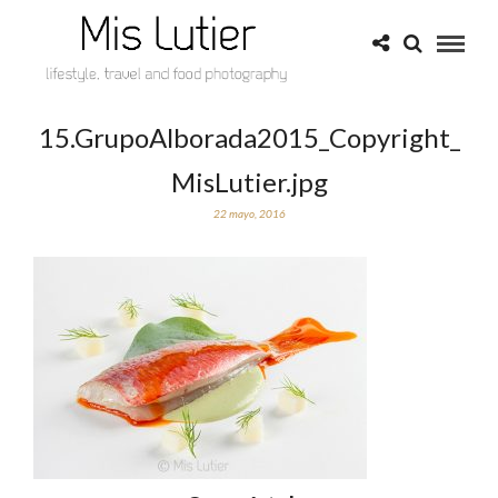
15.GrupoAlborada2015_Copyright_
MisLutier.jpg
22 mayo, 2016