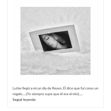
Lutier llegó a mí un día de Reyes. Él dice que fui como un
regalo.....(Yo siempre supe que él era el mío).....
Seguir leyendo