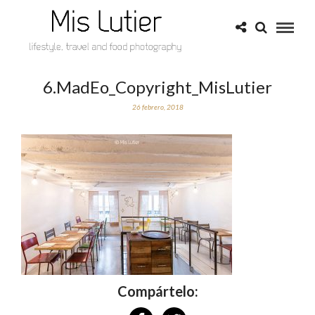
6.MadEo_Copyright_MisLutier
26 febrero, 2018
Compártelo: