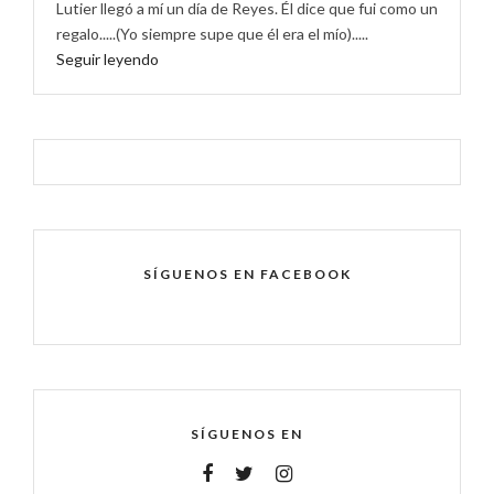
Lutier llegó a mí un día de Reyes. Él dice que fui como un
regalo.....(Yo siempre supe que él era el mío).....
Seguir leyendo
SÍGUENOS EN FACEBOOK
SÍGUENOS EN