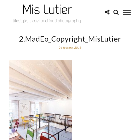
2.MadEo_Copyright_MisLutier
26 febrero, 2018