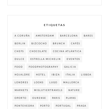
ETIQUETAS
A CORUÑA
AMSTERDAM
BARCELONA
BARES
BERLIN
BIZCOCHO
BRUNCH
CAFÉS
CHEFS
CHOCOLATE
COCINA ATLÁNTICA
DULCE
ESTRELLA MICHELIN
EVENTOS
FOOD
FOODPHOTOGRAPHY
GALICIA
HOJALDRE
HOTEL
IBIZA
ITALIA
LISBOA
LONDRES
LOOKS
LUGO
MALLORCA
MARKETS
MISLUTIERTRAVELS
NATURE
OPORTO
OURENSE
PARIS
PLAYAS
PONTEVEDRA
PORTO
PORTUGAL
PRAGA