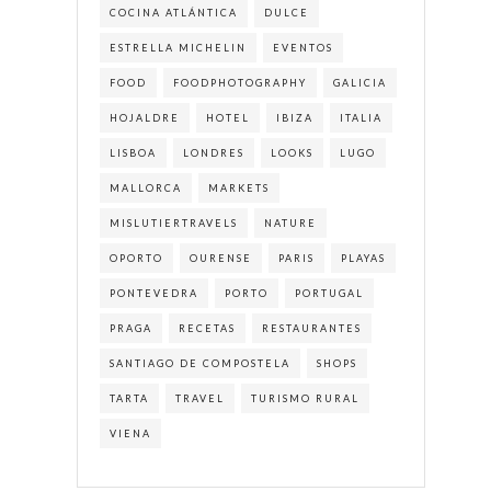
COCINA ATLÁNTICA
DULCE
ESTRELLA MICHELIN
EVENTOS
FOOD
FOODPHOTOGRAPHY
GALICIA
HOJALDRE
HOTEL
IBIZA
ITALIA
LISBOA
LONDRES
LOOKS
LUGO
MALLORCA
MARKETS
MISLUTIERTRAVELS
NATURE
OPORTO
OURENSE
PARIS
PLAYAS
PONTEVEDRA
PORTO
PORTUGAL
PRAGA
RECETAS
RESTAURANTES
SANTIAGO DE COMPOSTELA
SHOPS
TARTA
TRAVEL
TURISMO RURAL
VIENA