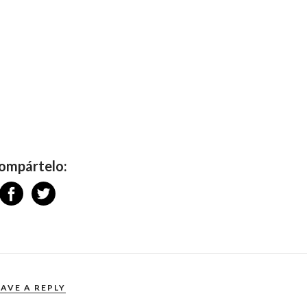
ompártelo:
EAVE A REPLY