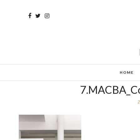
HOME
7.MACBA_Cop
2