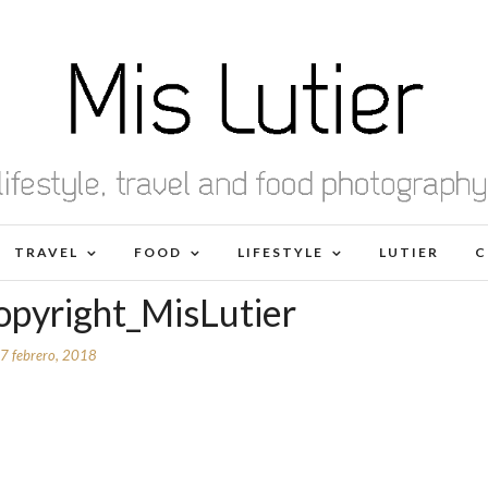
TRAVEL
FOOD
LIFESTYLE
LUTIER
C
yright_MisLutier
7 febrero, 2018