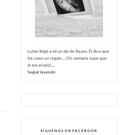
Lutier llegó a mí un día de Reyes. Él dice que
fui como un regalo.....(Yo siempre supe que
él era el mío).....
Seguir leyendo
SÍGUENOS EN FACEBOOK