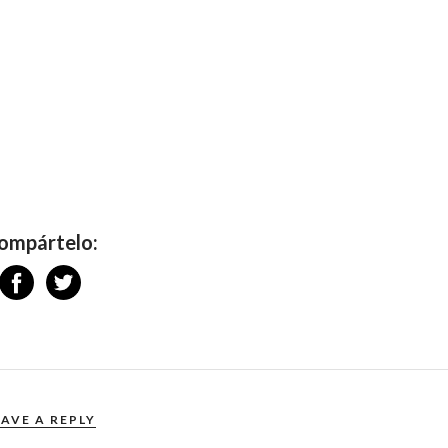
ompártelo:
EAVE A REPLY