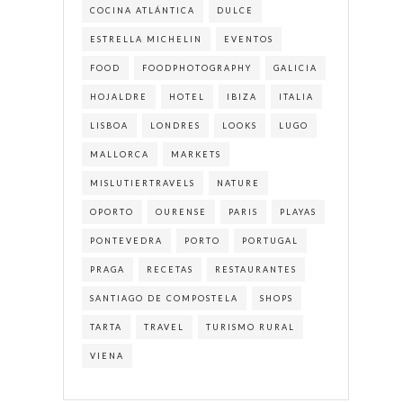
COCINA ATLÁNTICA
DULCE
ESTRELLA MICHELIN
EVENTOS
FOOD
FOODPHOTOGRAPHY
GALICIA
HOJALDRE
HOTEL
IBIZA
ITALIA
LISBOA
LONDRES
LOOKS
LUGO
MALLORCA
MARKETS
MISLUTIERTRAVELS
NATURE
OPORTO
OURENSE
PARIS
PLAYAS
PONTEVEDRA
PORTO
PORTUGAL
PRAGA
RECETAS
RESTAURANTES
SANTIAGO DE COMPOSTELA
SHOPS
TARTA
TRAVEL
TURISMO RURAL
VIENA