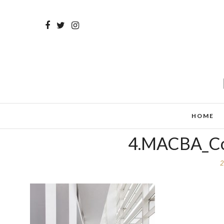
HOME
4.MACBA_Cop
2