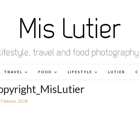
TRAVEL
FOOD
LIFESTYLE
LUTIER
C
yright_MisLutier
7 febrero, 2018