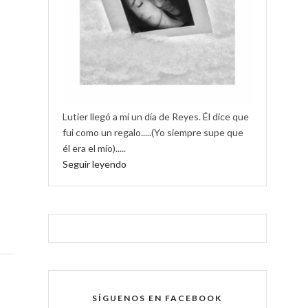
Lutier llegó a mí un día de Reyes. Él dice que
fui como un regalo.....(Yo siempre supe que
él era el mío).....
Seguir leyendo
SÍGUENOS EN FACEBOOK