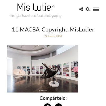
11.MACBA_Copyright_MisLutier
27 febrero, 2018
Compártelo: