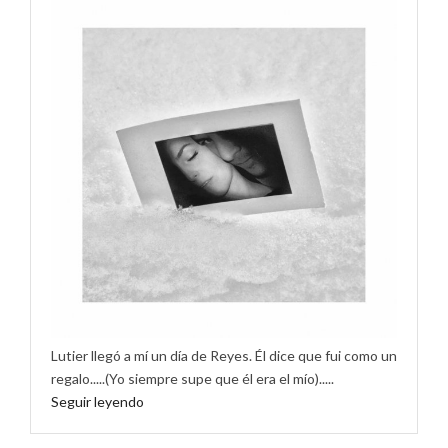
Lutier llegó a mí un día de Reyes. Él dice que fui como un
regalo.....(Yo siempre supe que él era el mío).....
Seguir leyendo