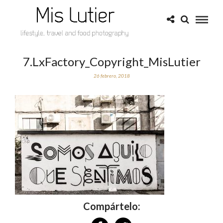
7.LxFactory_Copyright_MisLutier
26 febrero, 2018
Compártelo: