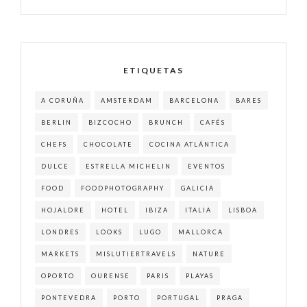
ETIQUETAS
A CORUÑA
AMSTERDAM
BARCELONA
BARES
BERLIN
BIZCOCHO
BRUNCH
CAFÉS
CHEFS
CHOCOLATE
COCINA ATLÁNTICA
DULCE
ESTRELLA MICHELIN
EVENTOS
FOOD
FOODPHOTOGRAPHY
GALICIA
HOJALDRE
HOTEL
IBIZA
ITALIA
LISBOA
LONDRES
LOOKS
LUGO
MALLORCA
MARKETS
MISLUTIERTRAVELS
NATURE
OPORTO
OURENSE
PARIS
PLAYAS
PONTEVEDRA
PORTO
PORTUGAL
PRAGA