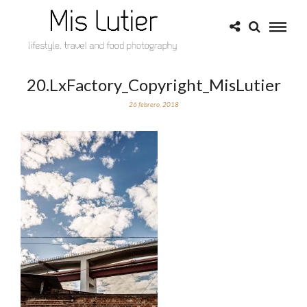
20.LxFactory_Copyright_MisLutier
26 febrero, 2018