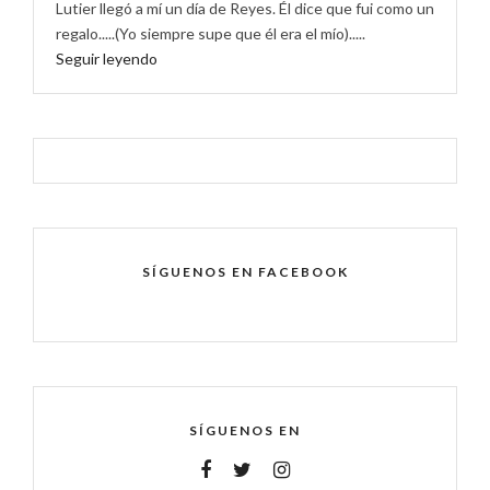
Lutier llegó a mí un día de Reyes. Él dice que fui como un
regalo.....(Yo siempre supe que él era el mío).....
Seguir leyendo
SÍGUENOS EN FACEBOOK
SÍGUENOS EN