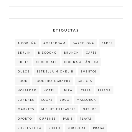
ETIQUETAS
A CORUÑA
AMSTERDAM
BARCELONA
BARES
BERLIN
BIZCOCHO
BRUNCH
CAFÉS
CHEFS
CHOCOLATE
COCINA ATLÁNTICA
DULCE
ESTRELLA MICHELIN
EVENTOS
FOOD
FOODPHOTOGRAPHY
GALICIA
HOJALDRE
HOTEL
IBIZA
ITALIA
LISBOA
LONDRES
LOOKS
LUGO
MALLORCA
MARKETS
MISLUTIERTRAVELS
NATURE
OPORTO
OURENSE
PARIS
PLAYAS
PONTEVEDRA
PORTO
PORTUGAL
PRAGA