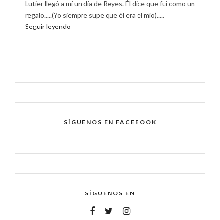
Lutier llegó a mí un día de Reyes. Él dice que fui como un
regalo.....(Yo siempre supe que él era el mío).....
Seguir leyendo
SÍGUENOS EN FACEBOOK
SÍGUENOS EN