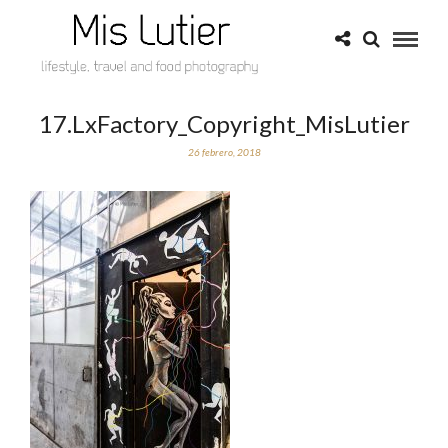
17.LxFactory_Copyright_MisLutier
26 febrero, 2018