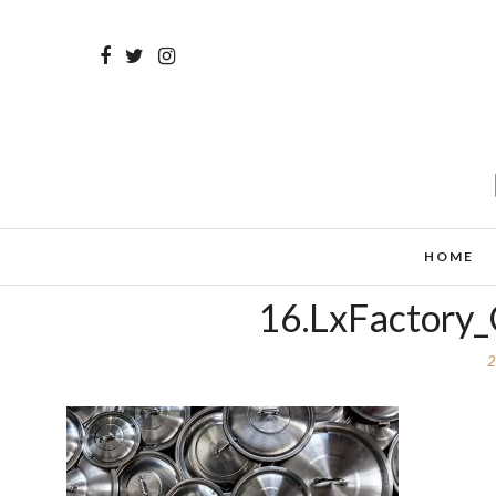
HOME
16.LxFactory_
2