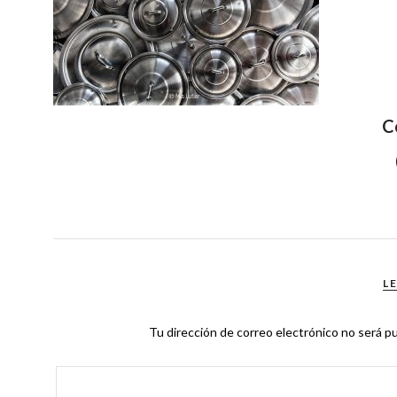
C
L
Tu dirección de correo electrónico no será pu