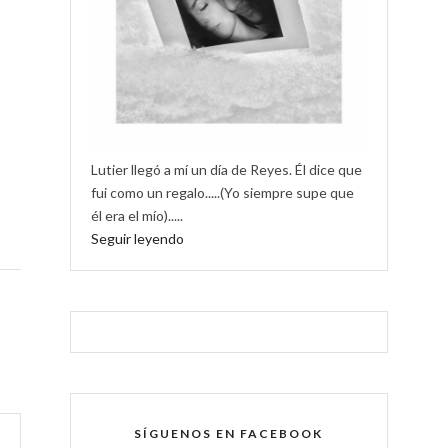
Lutier llegó a mí un día de Reyes. Él dice que
fui como un regalo.....(Yo siempre supe que
él era el mío).....
Seguir leyendo
SÍGUENOS EN FACEBOOK