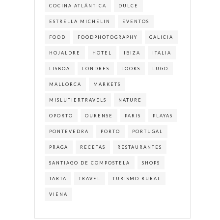
COCINA ATLÁNTICA
DULCE
ESTRELLA MICHELIN
EVENTOS
FOOD
FOODPHOTOGRAPHY
GALICIA
HOJALDRE
HOTEL
IBIZA
ITALIA
LISBOA
LONDRES
LOOKS
LUGO
MALLORCA
MARKETS
MISLUTIERTRAVELS
NATURE
OPORTO
OURENSE
PARIS
PLAYAS
PONTEVEDRA
PORTO
PORTUGAL
PRAGA
RECETAS
RESTAURANTES
SANTIAGO DE COMPOSTELA
SHOPS
TARTA
TRAVEL
TURISMO RURAL
VIENA