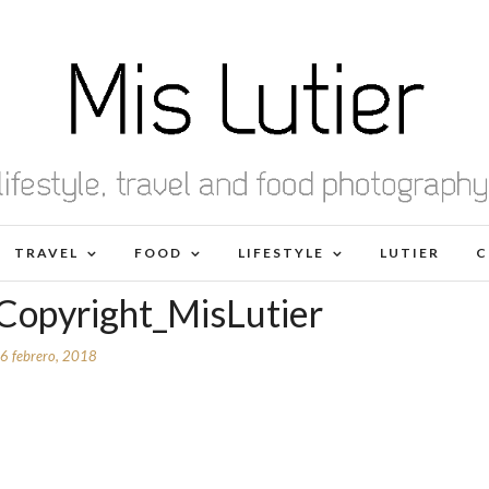
TRAVEL
FOOD
LIFESTYLE
LUTIER
C
Copyright_MisLutier
6 febrero, 2018