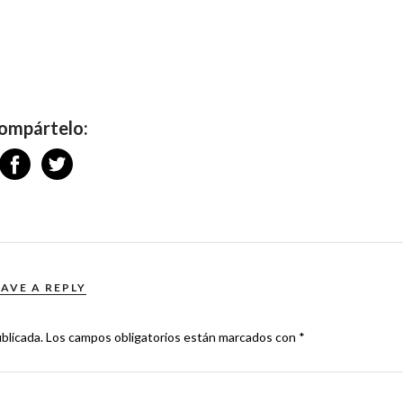
ompártelo:
EAVE A REPLY
blicada.
Los campos obligatorios están marcados con
*