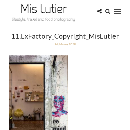
11.LxFactory_Copyright_MisLutier
26 febrero, 2018