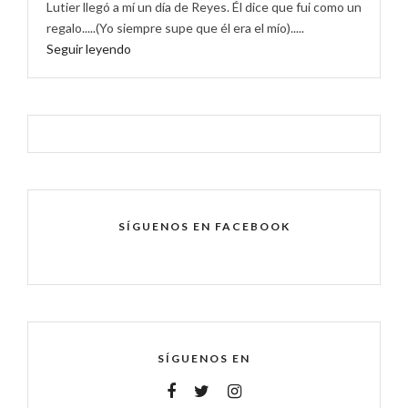
Lutier llegó a mí un día de Reyes. Él dice que fui como un
regalo.....(Yo siempre supe que él era el mío).....
Seguir leyendo
SÍGUENOS EN FACEBOOK
SÍGUENOS EN