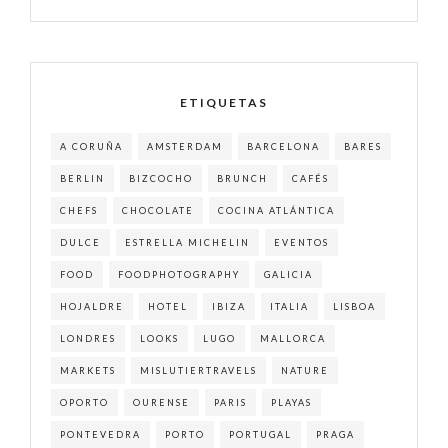
ETIQUETAS
A CORUÑA
AMSTERDAM
BARCELONA
BARES
BERLIN
BIZCOCHO
BRUNCH
CAFÉS
CHEFS
CHOCOLATE
COCINA ATLÁNTICA
DULCE
ESTRELLA MICHELIN
EVENTOS
FOOD
FOODPHOTOGRAPHY
GALICIA
HOJALDRE
HOTEL
IBIZA
ITALIA
LISBOA
LONDRES
LOOKS
LUGO
MALLORCA
MARKETS
MISLUTIERTRAVELS
NATURE
OPORTO
OURENSE
PARIS
PLAYAS
PONTEVEDRA
PORTO
PORTUGAL
PRAGA