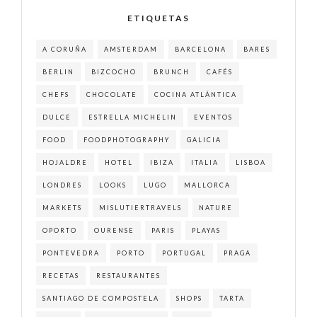
ETIQUETAS
A CORUÑA
AMSTERDAM
BARCELONA
BARES
BERLIN
BIZCOCHO
BRUNCH
CAFÉS
CHEFS
CHOCOLATE
COCINA ATLÁNTICA
DULCE
ESTRELLA MICHELIN
EVENTOS
FOOD
FOODPHOTOGRAPHY
GALICIA
HOJALDRE
HOTEL
IBIZA
ITALIA
LISBOA
LONDRES
LOOKS
LUGO
MALLORCA
MARKETS
MISLUTIERTRAVELS
NATURE
OPORTO
OURENSE
PARIS
PLAYAS
PONTEVEDRA
PORTO
PORTUGAL
PRAGA
RECETAS
RESTAURANTES
SANTIAGO DE COMPOSTELA
SHOPS
TARTA