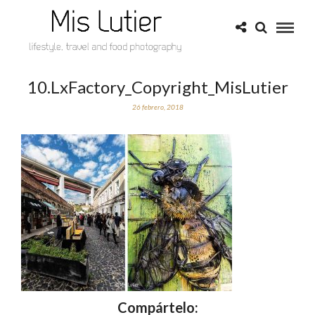
10.LxFactory_Copyright_MisLutier
26 febrero, 2018
Compártelo: