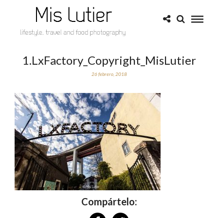
1.LxFactory_Copyright_MisLutier
26 febrero, 2018
Compártelo: