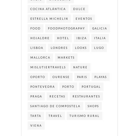
COCINA ATLÁNTICA
DULCE
ESTRELLA MICHELIN
EVENTOS
FOOD
FOODPHOTOGRAPHY
GALICIA
HOJALDRE
HOTEL
IBIZA
ITALIA
LISBOA
LONDRES
LOOKS
LUGO
MALLORCA
MARKETS
MISLUTIERTRAVELS
NATURE
OPORTO
OURENSE
PARIS
PLAYAS
PONTEVEDRA
PORTO
PORTUGAL
PRAGA
RECETAS
RESTAURANTES
SANTIAGO DE COMPOSTELA
SHOPS
TARTA
TRAVEL
TURISMO RURAL
VIENA