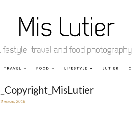
TRAVEL
FOOD
LIFESTYLE
LUTIER
C
_Copyright_MisLutier
28 marzo, 2018