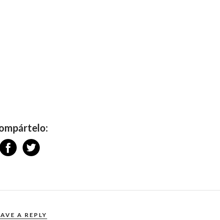
ompártelo:
EAVE A REPLY