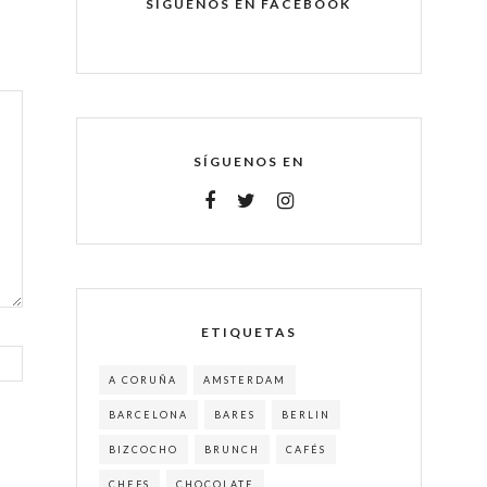
SÍGUENOS EN FACEBOOK
SÍGUENOS EN
ETIQUETAS
A CORUÑA
AMSTERDAM
BARCELONA
BARES
BERLIN
BIZCOCHO
BRUNCH
CAFÉS
CHEFS
CHOCOLATE