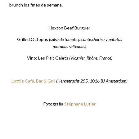
brunch los fines de semana.
Hoxton Beef Burguer
Grilled Octopus
(salsa de tomate picante,chorizo y patatas
moradas salteadas)
Vino: Les P’tit Galets
(Viognier, Rhône, France)
Lotti’s Café, Bar & Grill
(Herengracht 255, 1016 BJ Amsterdam)
Fotografía
Stéphane Lutier