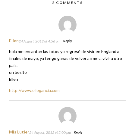
2 COMMENTS
Ellen
24 August, 2012 at 4:56 pm
Reply
hola me encantan las fotos yo regresé de vivir en England a
finales de mayo, ya tengo ganas de volver a irme a vivir a otro
país.
un besito
Ellen
http://www.ellegancia.com
Mis Lutier
24 August, 2012 at 5:00 pm
Reply