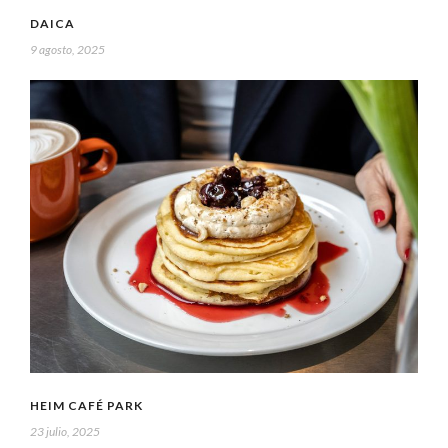
DAICA
9 agosto, 2025
HEIM CAFÉ PARK
23 julio, 2025