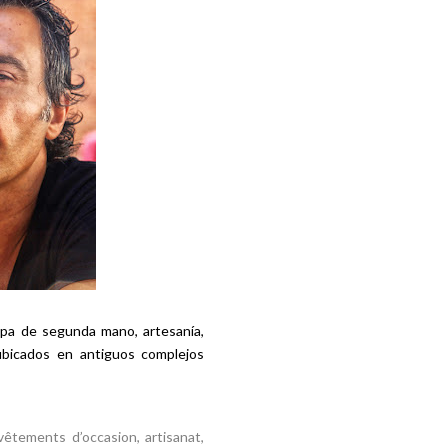
ropa de segunda mano, artesanía,
ubicados en antiguos complejos
vêtements d’occasion, artisanat,