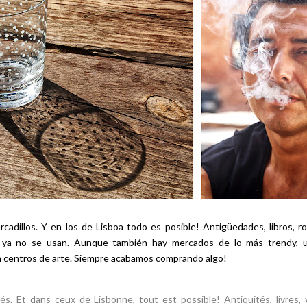
rcadillos. Y en los de Lisboa todo es posible! Antigüedades, libros, 
e ya no se usan. Aunque también hay mercados de lo más trendy, 
en centros de arte. Siempre acabamos comprando algo!
és. Et dans ceux de Lisbonne, tout est possible! Antiquités, livres, 