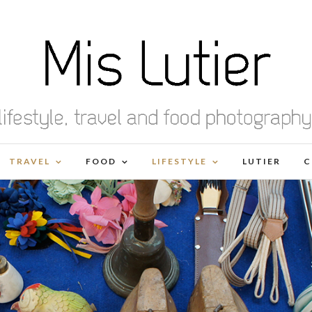
TRAVEL
FOOD
LIFESTYLE
LUTIER
C