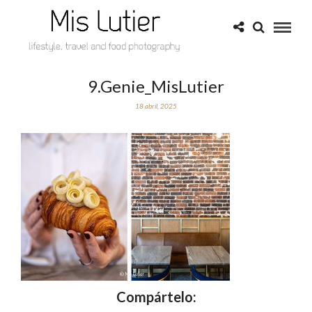
9.Genie_MisLutier
18 abril, 2025
Compártelo: