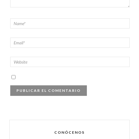
CONÓCENOS