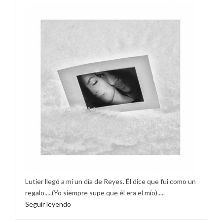
Lutier llegó a mí un día de Reyes. Él dice que fui como un
regalo.....(Yo siempre supe que él era el mío).....
Seguir leyendo