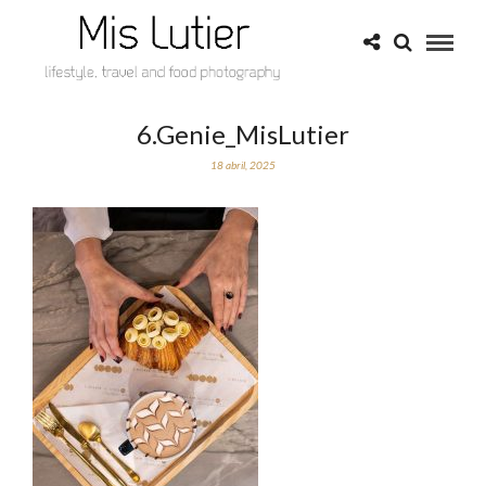
6.Genie_MisLutier
18 abril, 2025