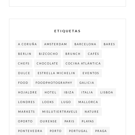
ETIQUETAS
A CORUÑA
AMSTERDAM
BARCELONA
BARES
BERLIN
BIZCOCHO
BRUNCH
CAFÉS
CHEFS
CHOCOLATE
COCINA ATLÁNTICA
DULCE
ESTRELLA MICHELIN
EVENTOS
FOOD
FOODPHOTOGRAPHY
GALICIA
HOJALDRE
HOTEL
IBIZA
ITALIA
LISBOA
LONDRES
LOOKS
LUGO
MALLORCA
MARKETS
MISLUTIERTRAVELS
NATURE
OPORTO
OURENSE
PARIS
PLAYAS
PONTEVEDRA
PORTO
PORTUGAL
PRAGA