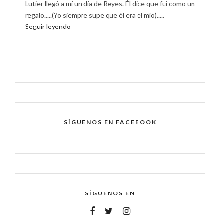
Lutier llegó a mí un día de Reyes. Él dice que fui como un
regalo.....(Yo siempre supe que él era el mío).....
Seguir leyendo
SÍGUENOS EN FACEBOOK
SÍGUENOS EN