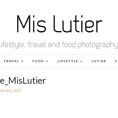
TRAVEL
FOOD
LIFESTYLE
LUTIER
C
ie_MisLutier
18 abril, 2025