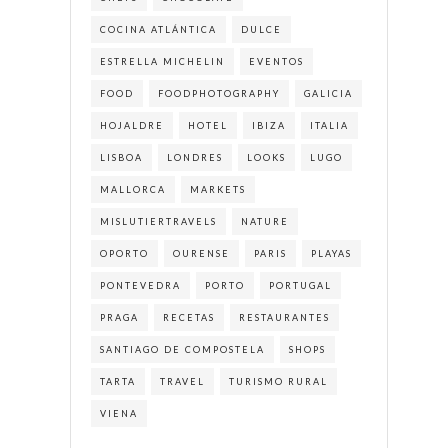
COCINA ATLÁNTICA
DULCE
ESTRELLA MICHELIN
EVENTOS
FOOD
FOODPHOTOGRAPHY
GALICIA
HOJALDRE
HOTEL
IBIZA
ITALIA
LISBOA
LONDRES
LOOKS
LUGO
MALLORCA
MARKETS
MISLUTIERTRAVELS
NATURE
OPORTO
OURENSE
PARIS
PLAYAS
PONTEVEDRA
PORTO
PORTUGAL
PRAGA
RECETAS
RESTAURANTES
SANTIAGO DE COMPOSTELA
SHOPS
TARTA
TRAVEL
TURISMO RURAL
VIENA