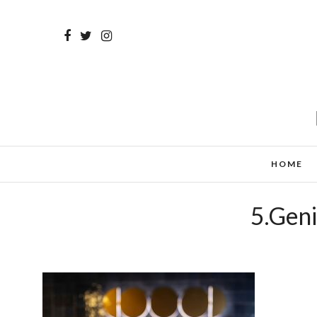
HOME
5.Gen