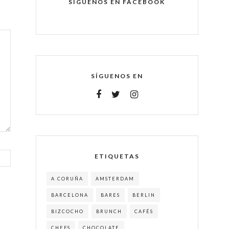
SÍGUENOS EN FACEBOOK
SÍGUENOS EN
ETIQUETAS
A CORUÑA
AMSTERDAM
BARCELONA
BARES
BERLIN
BIZCOCHO
BRUNCH
CAFÉS
CHEFS
CHOCOLATE