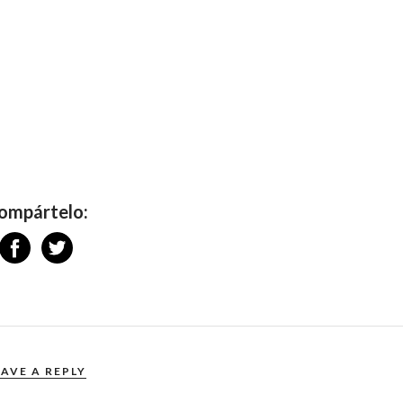
ompártelo:
EAVE A REPLY