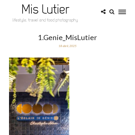
1.Genie_MisLutier
18 abril, 2025