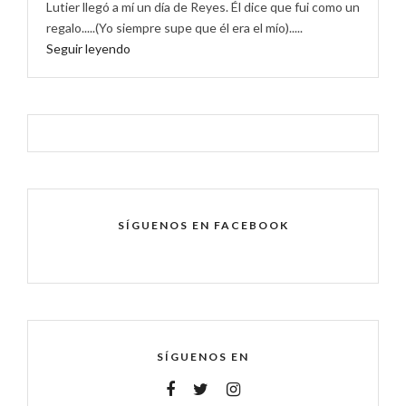
Lutier llegó a mí un día de Reyes. Él dice que fui como un
regalo.....(Yo siempre supe que él era el mío).....
Seguir leyendo
SÍGUENOS EN FACEBOOK
SÍGUENOS EN