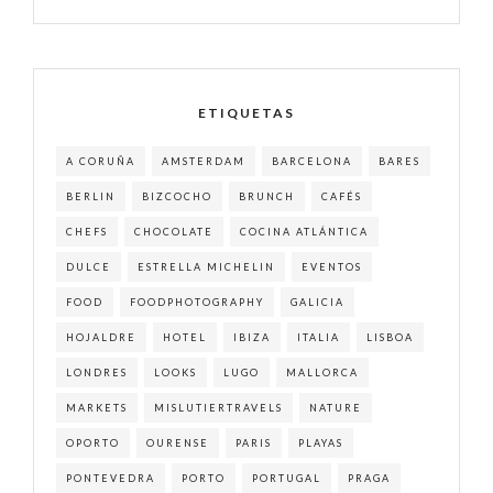
ETIQUETAS
A CORUÑA
AMSTERDAM
BARCELONA
BARES
BERLIN
BIZCOCHO
BRUNCH
CAFÉS
CHEFS
CHOCOLATE
COCINA ATLÁNTICA
DULCE
ESTRELLA MICHELIN
EVENTOS
FOOD
FOODPHOTOGRAPHY
GALICIA
HOJALDRE
HOTEL
IBIZA
ITALIA
LISBOA
LONDRES
LOOKS
LUGO
MALLORCA
MARKETS
MISLUTIERTRAVELS
NATURE
OPORTO
OURENSE
PARIS
PLAYAS
PONTEVEDRA
PORTO
PORTUGAL
PRAGA