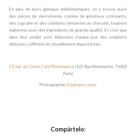
En plus de leurs gâteaux emblématiques, on y trouve aussi
des pièces de viennoiserie, comme de généreux croissants,
des cupcake et des créations tentantes au chocolat, toujours
élaborées avec des ingrédients de grande qualité. Et c’est que
dans leur atelier sont élaborées chaque jour des créations
délicates, raffinées et visuellement impactantes.
L’Éclair de Génie Café Montmartre
(122 Rue Montmartre, 75002
Paris)
Photographie
Stéphane Lutier
Compártelo: