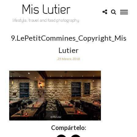
9.LePetitCommines_Copyright_Mis
Lutier
25 febrero, 2018
Compártelo: