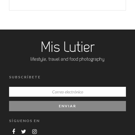
SUBSCRÍBETE
SÍGUENOS EN