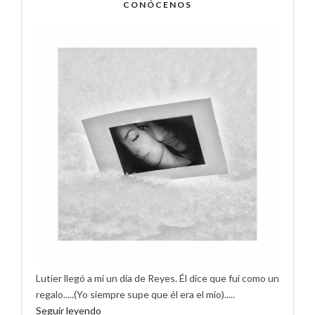
CONÓCENOS
Lutier llegó a mí un día de Reyes. Él dice que fui como un
regalo.....(Yo siempre supe que él era el mío).....
Seguir leyendo