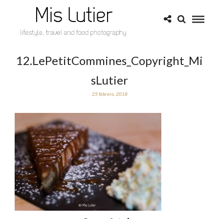
12.LePetitCommines_Copyright_Mi
sLutier
25 febrero, 2018