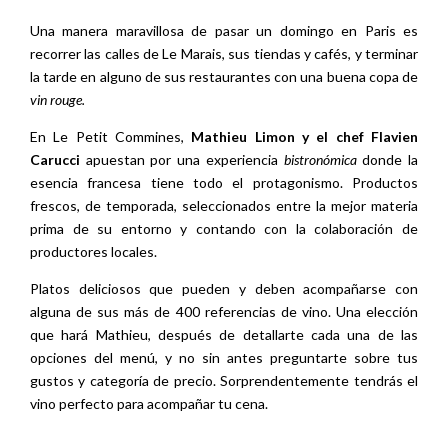
Una manera maravillosa de pasar un domingo en Paris es
recorrer las calles de Le Marais, sus tiendas y cafés, y terminar
la tarde en alguno de sus restaurantes con una buena copa de
vin rouge.
En Le Petit Commines,
Mathieu Limon y el chef Flavien
Carucci
apuestan por una experiencia
bistronómica
donde la
esencia francesa tiene todo el protagonismo. Productos
frescos, de temporada, seleccionados entre la mejor materia
prima de su entorno y contando con la colaboración de
productores locales.
Platos deliciosos que pueden y deben acompañarse con
alguna de sus más de 400 referencias de vino. Una elección
que hará Mathieu, después de detallarte cada una de las
opciones del menú, y no sin antes preguntarte sobre tus
gustos y categoría de precio. Sorprendentemente tendrás el
vino perfecto para acompañar tu cena.