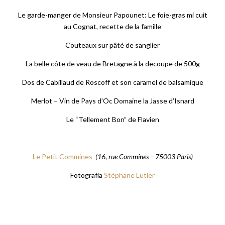
Le garde-manger de Monsieur Papounet: Le foie-gras mi cuit
au Cognat, recette de la famille
Couteaux sur pâté de sanglier
La belle côte de veau de Bretagne à la decoupe de 500g
Dos de Cabillaud de Roscoff et son caramel de balsamique
Merlot – Vin de Pays d’Oc Domaine la Jasse d’Isnard
Le “Tellement Bon” de Flavien
Le Petit Commines
(16, rue Commines – 75003 Paris)
Fotografía
Stéphane Lutier