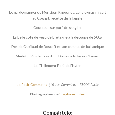
Le garde-manger de Monsieur Papounet: Le foie-gras mi cuit
au Cognat, recette de la famille
Couteaux sur pâté de sanglier
La belle côte de veau de Bretagne à la decoupe de 500g
Dos de Cabillaud de Roscoff et son caramel de balsamique
Merlot – Vin de Pays d’Oc Domaine la Jasse d’Isnard
Le “Tellement Bon” de Flavien
Le Petit Commines
(16, rue Commines – 75003 Paris)
Photographies de
Stéphane Lutier
Compártelo: