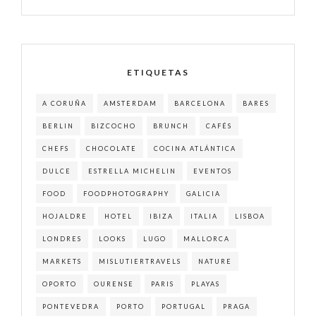
ETIQUETAS
A CORUÑA
AMSTERDAM
BARCELONA
BARES
BERLIN
BIZCOCHO
BRUNCH
CAFÉS
CHEFS
CHOCOLATE
COCINA ATLÁNTICA
DULCE
ESTRELLA MICHELIN
EVENTOS
FOOD
FOODPHOTOGRAPHY
GALICIA
HOJALDRE
HOTEL
IBIZA
ITALIA
LISBOA
LONDRES
LOOKS
LUGO
MALLORCA
MARKETS
MISLUTIERTRAVELS
NATURE
OPORTO
OURENSE
PARIS
PLAYAS
PONTEVEDRA
PORTO
PORTUGAL
PRAGA