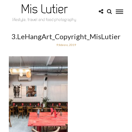
3.LeHangArt_Copyright_MisLutier
9 febrero, 2019