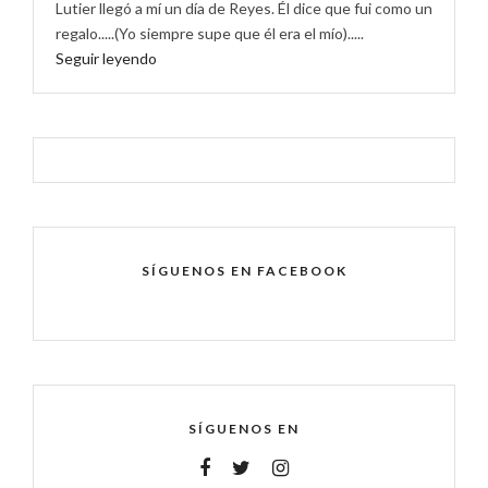
Lutier llegó a mí un día de Reyes. Él dice que fui como un
regalo.....(Yo siempre supe que él era el mío).....
Seguir leyendo
SÍGUENOS EN FACEBOOK
SÍGUENOS EN