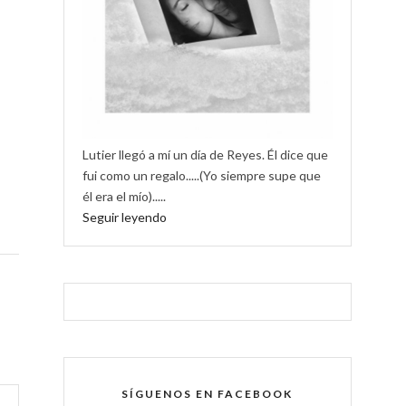
Lutier llegó a mí un día de Reyes. Él dice que
fui como un regalo.....(Yo siempre supe que
él era el mío).....
Seguir leyendo
SÍGUENOS EN FACEBOOK