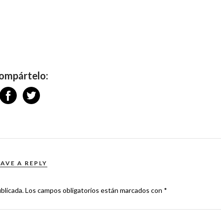
ompártelo:
EAVE A REPLY
blicada.
Los campos obligatorios están marcados con
*