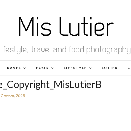
TRAVEL
FOOD
LIFESTYLE
LUTIER
C
te_Copyright_MisLutierB
17 marzo, 2018