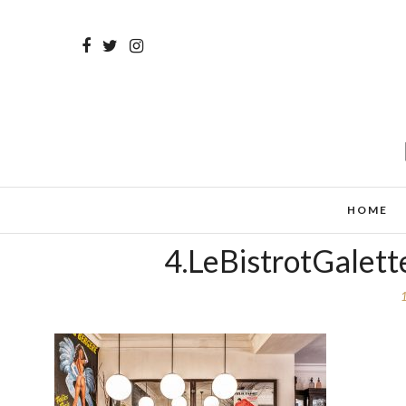
HOME
4.LeBistrotGalet