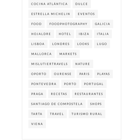
COCINA ATLÁNTICA
DULCE
ESTRELLA MICHELIN
EVENTOS
FOOD
FOODPHOTOGRAPHY
GALICIA
HOJALDRE
HOTEL
IBIZA
ITALIA
LISBOA
LONDRES
LOOKS
LUGO
MALLORCA
MARKETS
MISLUTIERTRAVELS
NATURE
OPORTO
OURENSE
PARIS
PLAYAS
PONTEVEDRA
PORTO
PORTUGAL
PRAGA
RECETAS
RESTAURANTES
SANTIAGO DE COMPOSTELA
SHOPS
TARTA
TRAVEL
TURISMO RURAL
VIENA