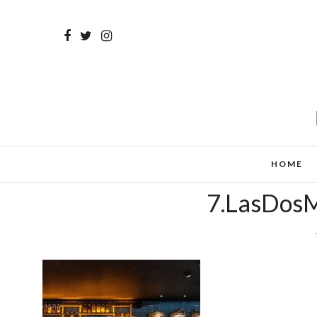
HOME
7.LasDosM