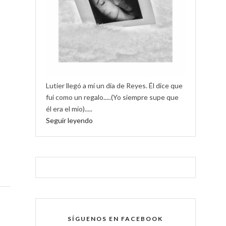
Lutier llegó a mí un día de Reyes. Él dice que
fui como un regalo.....(Yo siempre supe que
él era el mío).....
Seguir leyendo
SÍGUENOS EN FACEBOOK