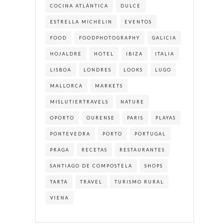
COCINA ATLÁNTICA
DULCE
ESTRELLA MICHELIN
EVENTOS
FOOD
FOODPHOTOGRAPHY
GALICIA
HOJALDRE
HOTEL
IBIZA
ITALIA
LISBOA
LONDRES
LOOKS
LUGO
MALLORCA
MARKETS
MISLUTIERTRAVELS
NATURE
OPORTO
OURENSE
PARIS
PLAYAS
PONTEVEDRA
PORTO
PORTUGAL
PRAGA
RECETAS
RESTAURANTES
SANTIAGO DE COMPOSTELA
SHOPS
TARTA
TRAVEL
TURISMO RURAL
VIENA