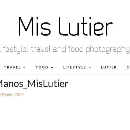
TRAVEL
FOOD
LIFESTYLE
LUTIER
C
anos_MisLutier
22 junio, 2025