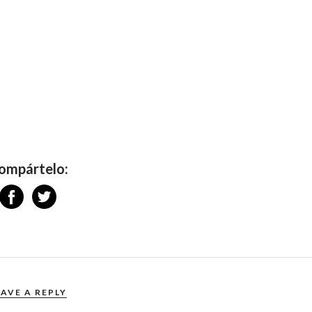
ompártelo:
EAVE A REPLY