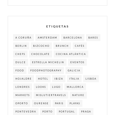
ETIQUETAS
A CORUÑA
AMSTERDAM
BARCELONA
BARES
BERLIN
BIZCOCHO
BRUNCH
CAFÉS
CHEFS
CHOCOLATE
COCINA ATLÁNTICA
DULCE
ESTRELLA MICHELIN
EVENTOS
FOOD
FOODPHOTOGRAPHY
GALICIA
HOJALDRE
HOTEL
IBIZA
ITALIA
LISBOA
LONDRES
LOOKS
LUGO
MALLORCA
MARKETS
MISLUTIERTRAVELS
NATURE
OPORTO
OURENSE
PARIS
PLAYAS
PONTEVEDRA
PORTO
PORTUGAL
PRAGA