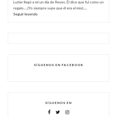
Lutier llegó a mí un día de Reyes. Él dice que fui como un
regalo.....(Yo siempre supe que él era el mío).....
Seguir leyendo
SÍGUENOS EN FACEBOOK
SÍGUENOS EN