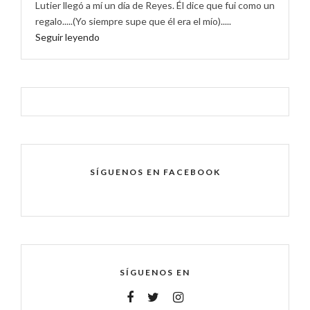
Lutier llegó a mí un día de Reyes. Él dice que fui como un
regalo.....(Yo siempre supe que él era el mío).....
Seguir leyendo
SÍGUENOS EN FACEBOOK
SÍGUENOS EN