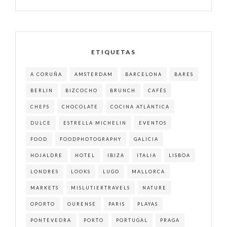
ETIQUETAS
A CORUÑA
AMSTERDAM
BARCELONA
BARES
BERLIN
BIZCOCHO
BRUNCH
CAFÉS
CHEFS
CHOCOLATE
COCINA ATLÁNTICA
DULCE
ESTRELLA MICHELIN
EVENTOS
FOOD
FOODPHOTOGRAPHY
GALICIA
HOJALDRE
HOTEL
IBIZA
ITALIA
LISBOA
LONDRES
LOOKS
LUGO
MALLORCA
MARKETS
MISLUTIERTRAVELS
NATURE
OPORTO
OURENSE
PARIS
PLAYAS
PONTEVEDRA
PORTO
PORTUGAL
PRAGA