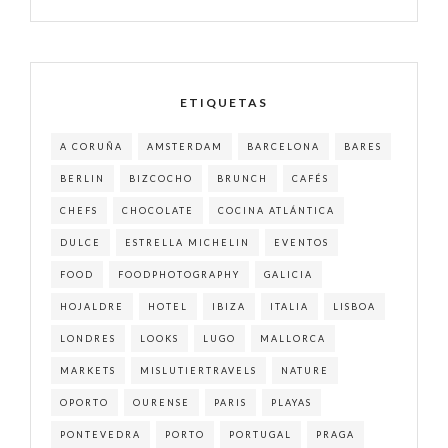
ETIQUETAS
A CORUÑA
AMSTERDAM
BARCELONA
BARES
BERLIN
BIZCOCHO
BRUNCH
CAFÉS
CHEFS
CHOCOLATE
COCINA ATLÁNTICA
DULCE
ESTRELLA MICHELIN
EVENTOS
FOOD
FOODPHOTOGRAPHY
GALICIA
HOJALDRE
HOTEL
IBIZA
ITALIA
LISBOA
LONDRES
LOOKS
LUGO
MALLORCA
MARKETS
MISLUTIERTRAVELS
NATURE
OPORTO
OURENSE
PARIS
PLAYAS
PONTEVEDRA
PORTO
PORTUGAL
PRAGA