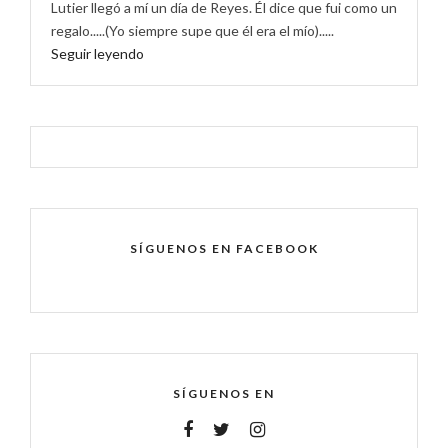
Lutier llegó a mí un día de Reyes. Él dice que fui como un
regalo.....(Yo siempre supe que él era el mío).....
Seguir leyendo
SÍGUENOS EN FACEBOOK
SÍGUENOS EN