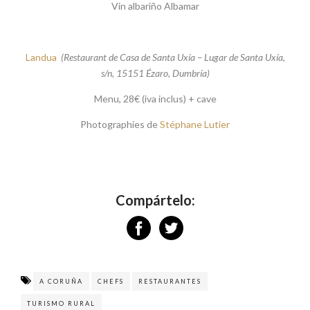
Vin albariño Albamar
Landua
(Restaurant de Casa de Santa Uxía – Lugar de Santa Uxía,
s/n, 15151 Ézaro, Dumbría)
Menu, 28€ (iva inclus) + cave
Photographies de
Stéphane Lutier
Compártelo:
A CORUÑA
CHEFS
RESTAURANTES
TURISMO RURAL