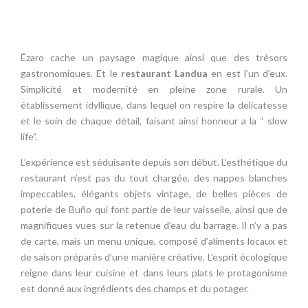
Ézaro cache un paysage magique ainsi que des trésors
gastronomiques. Et le
restaurant Landua
en est l’un d’eux.
Simplicité et modernité en pleine zone rurale. Un
établissement idyllique, dans lequel on respire la delicatesse
et le soin de chaque détail, faisant ainsi honneur a la “ slow
life”.
L’expérience est séduisante depuis son début. L’esthétique du
restaurant n’est pas du tout chargée, des nappes blanches
impeccables, élégants objets vintage, de belles pièces de
poterie de Buño qui font partie de leur vaisselle, ainsi que de
magnifiques vues sur la retenue d’eau du barrage. Il n’y a pas
de carte, mais un menu unique, composé d’aliments locaux et
de saison préparés d’une manière créative. L’esprit écologique
reigne dans leur cuisine et dans leurs plats le protagonisme
est donné aux ingrédients des champs et du potager.