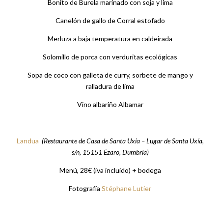
Bonito de Burela marinado con soja y lima
Canelón de gallo de Corral estofado
Merluza a baja temperatura en caldeirada
Solomillo de porca con verduritas ecológicas
Sopa de coco con galleta de curry, sorbete de mango y
ralladura de lima
Vino albariño Albamar
Landua
(Restaurante de Casa de Santa Uxía – Lugar de Santa Uxía,
s/n, 15151 Ézaro, Dumbría)
Menú, 28€ (iva incluido) + bodega
Fotografía
Stéphane Lutier