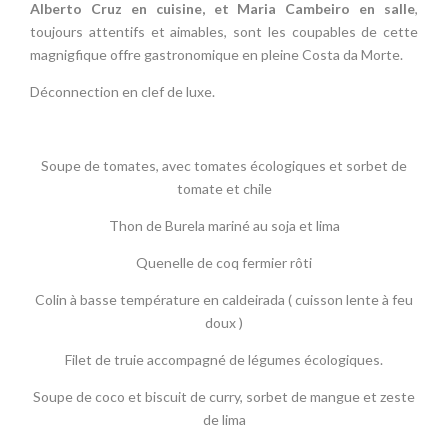
Alberto Cruz en cuisine, et Maria Cambeiro en salle
,
toujours attentifs et aimables, sont les coupables de cette
magnigfique offre gastronomique en pleine Costa da Morte.
Déconnection en clef de luxe.
Soupe de tomates, avec tomates écologiques et sorbet de
tomate et chile
Thon de Burela mariné au soja et lima
Quenelle de coq fermier rôti
Colin à basse température en caldeirada ( cuisson lente à feu
doux )
Filet de truie accompagné de légumes écologiques.
Soupe de coco et biscuit de curry, sorbet de mangue et zeste
de lima