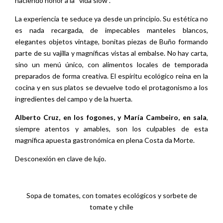
haciendo honor a la “vida slow”.
La experiencia te seduce ya desde un principio. Su estética no
es nada recargada, de impecables manteles blancos,
elegantes objetos vintage, bonitas piezas de Buño formando
parte de su vajilla y magníficas vistas al embalse. No hay carta,
sino un menú único, con alimentos locales de temporada
preparados de forma creativa. El espíritu ecológico reina en la
cocina y en sus platos se devuelve todo el protagonismo a los
ingredientes del campo y de la huerta.
Alberto Cruz, en los fogones, y María Cambeiro, en sala
,
siempre atentos y amables, son los culpables de esta
magnífica apuesta gastronómica en plena Costa da Morte.
Desconexión en clave de lujo.
Sopa de tomates, con tomates ecológicos y sorbete de
tomate y chile