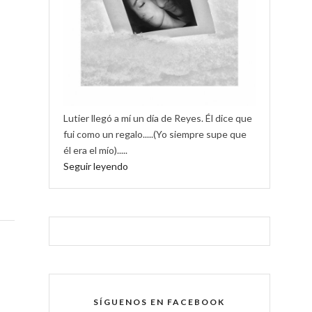
Lutier llegó a mí un día de Reyes. Él dice que
fui como un regalo.....(Yo siempre supe que
él era el mío).....
Seguir leyendo
SÍGUENOS EN FACEBOOK