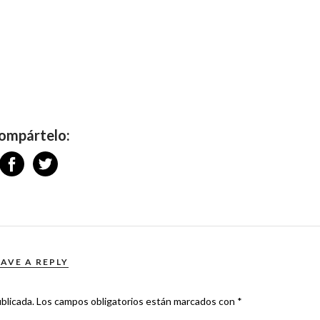
ompártelo:
EAVE A REPLY
blicada.
Los campos obligatorios están marcados con
*