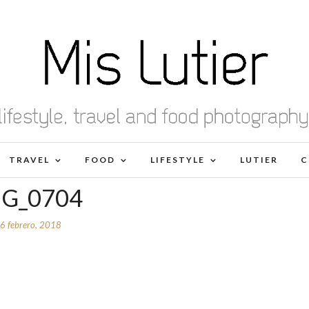
TRAVEL
FOOD
LIFESTYLE
LUTIER
C
MG_0704
6 febrero, 2018