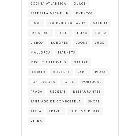
COCINA ATLÁNTICA
DULCE
ESTRELLA MICHELIN
EVENTOS
FOOD
FOODPHOTOGRAPHY
GALICIA
HOJALDRE
HOTEL
IBIZA
ITALIA
LISBOA
LONDRES
LOOKS
LUGO
MALLORCA
MARKETS
MISLUTIERTRAVELS
NATURE
OPORTO
OURENSE
PARIS
PLAYAS
PONTEVEDRA
PORTO
PORTUGAL
PRAGA
RECETAS
RESTAURANTES
SANTIAGO DE COMPOSTELA
SHOPS
TARTA
TRAVEL
TURISMO RURAL
VIENA