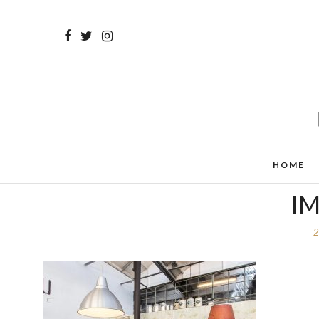
HOME
I
2