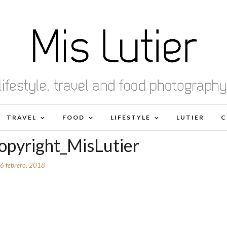
TRAVEL
FOOD
LIFESTYLE
LUTIER
C
pyright_MisLutier
6 febrero, 2018