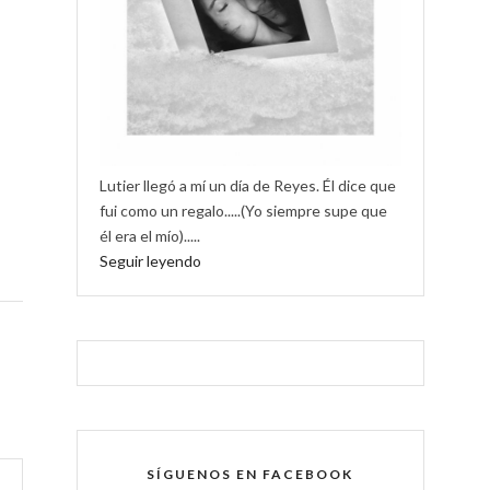
Lutier llegó a mí un día de Reyes. Él dice que
fui como un regalo.....(Yo siempre supe que
él era el mío).....
Seguir leyendo
SÍGUENOS EN FACEBOOK