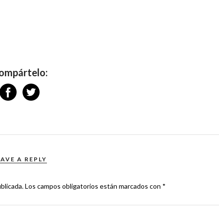
ompártelo:
EAVE A REPLY
blicada.
Los campos obligatorios están marcados con
*