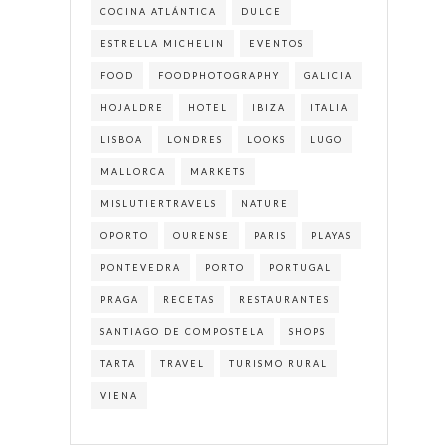
COCINA ATLÁNTICA
DULCE
ESTRELLA MICHELIN
EVENTOS
FOOD
FOODPHOTOGRAPHY
GALICIA
HOJALDRE
HOTEL
IBIZA
ITALIA
LISBOA
LONDRES
LOOKS
LUGO
MALLORCA
MARKETS
MISLUTIERTRAVELS
NATURE
OPORTO
OURENSE
PARIS
PLAYAS
PONTEVEDRA
PORTO
PORTUGAL
PRAGA
RECETAS
RESTAURANTES
SANTIAGO DE COMPOSTELA
SHOPS
TARTA
TRAVEL
TURISMO RURAL
VIENA