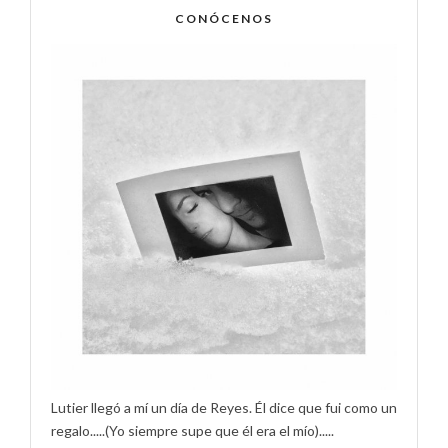
CONÓCENOS
Lutier llegó a mí un día de Reyes. Él dice que fui como un
regalo.....(Yo siempre supe que él era el mío).....