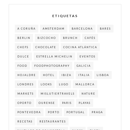
ETIQUETAS
A CORUÑA
AMSTERDAM
BARCELONA
BARES
BERLIN
BIZCOCHO
BRUNCH
CAFÉS
CHEFS
CHOCOLATE
COCINA ATLÁNTICA
DULCE
ESTRELLA MICHELIN
EVENTOS
FOOD
FOODPHOTOGRAPHY
GALICIA
HOJALDRE
HOTEL
IBIZA
ITALIA
LISBOA
LONDRES
LOOKS
LUGO
MALLORCA
MARKETS
MISLUTIERTRAVELS
NATURE
OPORTO
OURENSE
PARIS
PLAYAS
PONTEVEDRA
PORTO
PORTUGAL
PRAGA
RECETAS
RESTAURANTES