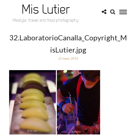
32.LaboratorioCanalla_Copyright_M
isLutier.jpg
22 mayo, 2016