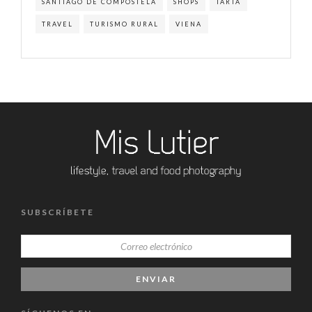
SANTIAGO DE COMPOSTELA
SHOPS
TARTA
TRAVEL
TURISMO RURAL
VIENA
SUBSCRÍBETE