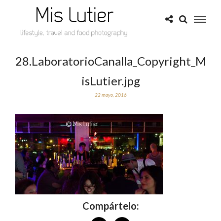
28.LaboratorioCanalla_Copyright_M
isLutier.jpg
22 mayo, 2016
Compártelo: