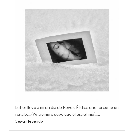
Lutier llegó a mí un día de Reyes. Él dice que fui como un
regalo.....(Yo siempre supe que él era el mío).....
Seguir leyendo