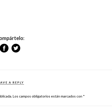
ompártelo:
EAVE A REPLY
blicada.
Los campos obligatorios están marcados con
*