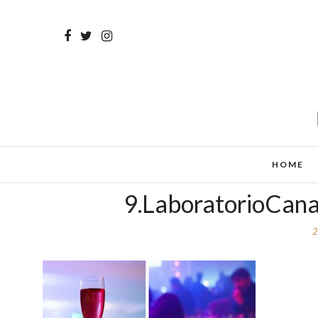
HOME
9.LaboratorioCana
2