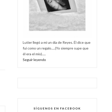
Lutier llegó a mí un día de Reyes. Él dice que
fui como un regalo.....(Yo siempre supe que
él era el mío).....
Seguir leyendo
SÍGUENOS EN FACEBOOK