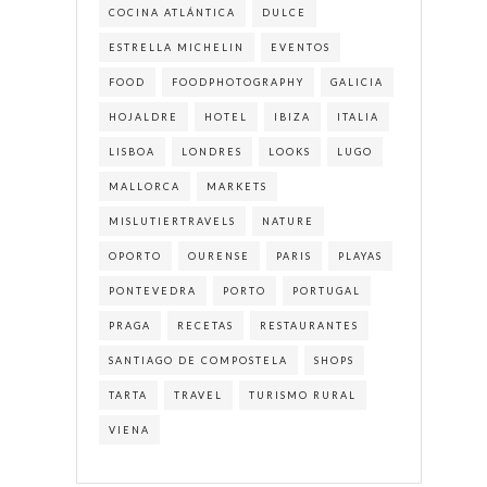
COCINA ATLÁNTICA
DULCE
ESTRELLA MICHELIN
EVENTOS
FOOD
FOODPHOTOGRAPHY
GALICIA
HOJALDRE
HOTEL
IBIZA
ITALIA
LISBOA
LONDRES
LOOKS
LUGO
MALLORCA
MARKETS
MISLUTIERTRAVELS
NATURE
OPORTO
OURENSE
PARIS
PLAYAS
PONTEVEDRA
PORTO
PORTUGAL
PRAGA
RECETAS
RESTAURANTES
SANTIAGO DE COMPOSTELA
SHOPS
TARTA
TRAVEL
TURISMO RURAL
VIENA