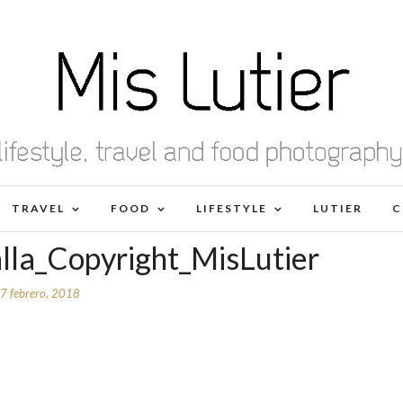
TRAVEL
FOOD
LIFESTYLE
LUTIER
C
lla_Copyright_MisLutier
7 febrero, 2018