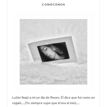
CONÓCENOS
Lutier llegó a mí un día de Reyes. Él dice que fui como un
regalo.....(Yo siempre supe que él era el mío).....