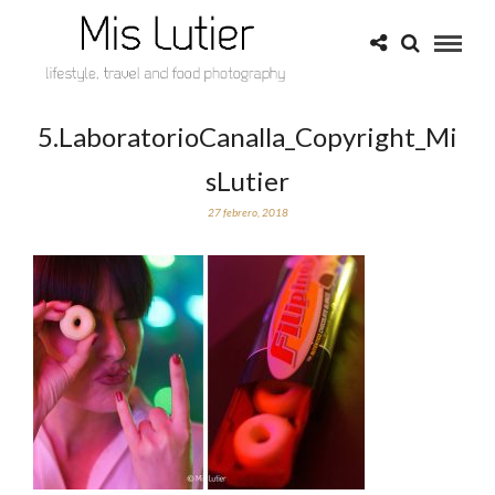
5.LaboratorioCanalla_Copyright_Mi
sLutier
27 febrero, 2018