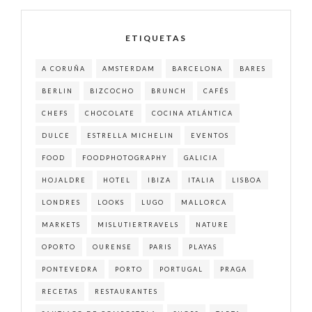
ETIQUETAS
A CORUÑA
AMSTERDAM
BARCELONA
BARES
BERLIN
BIZCOCHO
BRUNCH
CAFÉS
CHEFS
CHOCOLATE
COCINA ATLÁNTICA
DULCE
ESTRELLA MICHELIN
EVENTOS
FOOD
FOODPHOTOGRAPHY
GALICIA
HOJALDRE
HOTEL
IBIZA
ITALIA
LISBOA
LONDRES
LOOKS
LUGO
MALLORCA
MARKETS
MISLUTIERTRAVELS
NATURE
OPORTO
OURENSE
PARIS
PLAYAS
PONTEVEDRA
PORTO
PORTUGAL
PRAGA
RECETAS
RESTAURANTES