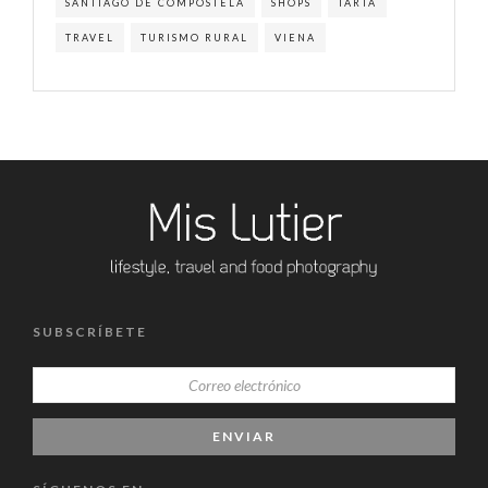
SANTIAGO DE COMPOSTELA
SHOPS
TARTA
TRAVEL
TURISMO RURAL
VIENA
SUBSCRÍBETE